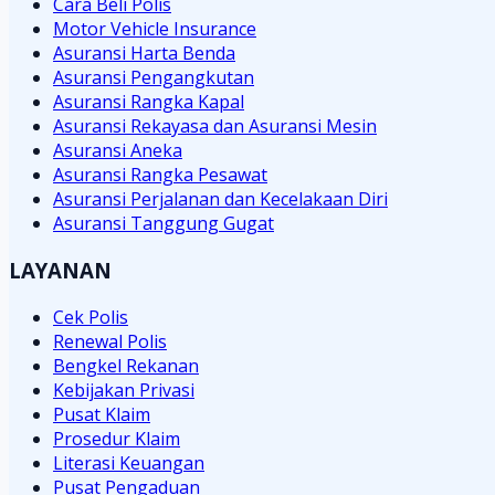
Cara Beli Polis
Motor Vehicle Insurance
Asuransi Harta Benda
Asuransi Pengangkutan
Asuransi Rangka Kapal
Asuransi Rekayasa dan Asuransi Mesin
Asuransi Aneka
Asuransi Rangka Pesawat
Asuransi Perjalanan dan Kecelakaan Diri
Asuransi Tanggung Gugat
LAYANAN
Cek Polis
Renewal Polis
Bengkel Rekanan
Kebijakan Privasi
Pusat Klaim
Prosedur Klaim
Literasi Keuangan
Pusat Pengaduan