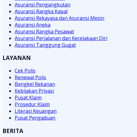
Asuransi Pengangkutan
Asuransi Rangka Kapal
Asuransi Rekayasa dan Asuransi Mesin
Asuransi Aneka
Asuransi Rangka Pesawat
Asuransi Perjalanan dan Kecelakaan Diri
Asuransi Tanggung Gugat
LAYANAN
Cek Polis
Renewal Polis
Bengkel Rekanan
Kebijakan Privasi
Pusat Klaim
Prosedur Klaim
Literasi Keuangan
Pusat Pengaduan
BERITA