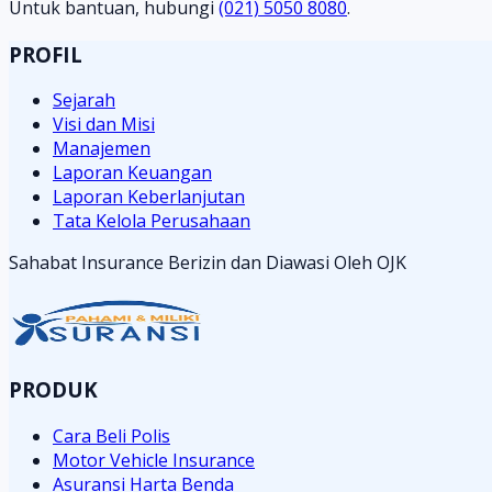
Untuk bantuan, hubungi
(021) 5050 8080
.
PROFIL
Sejarah
Visi dan Misi
Manajemen
Laporan Keuangan
Laporan Keberlanjutan
Tata Kelola Perusahaan
Sahabat Insurance Berizin dan Diawasi Oleh OJK
PRODUK
Cara Beli Polis
Motor Vehicle Insurance
Asuransi Harta Benda